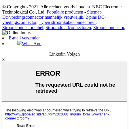
© Copyright - 2021: Alle rechten voorbehouden. NBC Electronic
Technological Co., Ltd.
Populaire producten
-
Sitemap
Dc-voedingsconnector mannelijk vrouwelijk
,
2-pins DC-
voedingsconnector
,
Typen stroomkabelconnectoren
,
Stroomconnectorkabel
,
Stroomdraadconnectoren
,
Stroomconnector
,
E-mail verzenden
WhatsApp
Linkedin Volgen
x