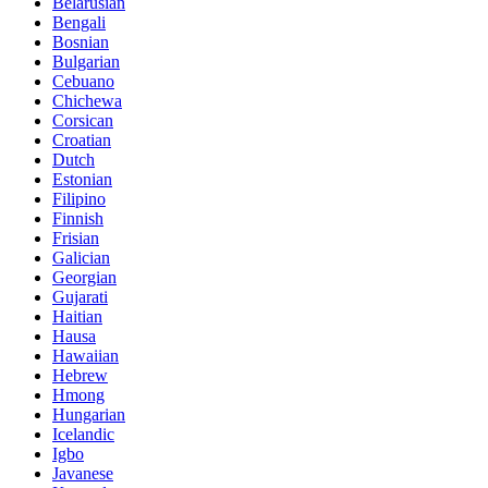
Belarusian
Bengali
Bosnian
Bulgarian
Cebuano
Chichewa
Corsican
Croatian
Dutch
Estonian
Filipino
Finnish
Frisian
Galician
Georgian
Gujarati
Haitian
Hausa
Hawaiian
Hebrew
Hmong
Hungarian
Icelandic
Igbo
Javanese