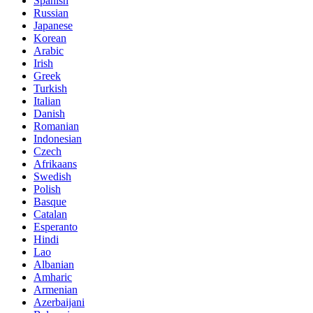
Spanish
Russian
Japanese
Korean
Arabic
Irish
Greek
Turkish
Italian
Danish
Romanian
Indonesian
Czech
Afrikaans
Swedish
Polish
Basque
Catalan
Esperanto
Hindi
Lao
Albanian
Amharic
Armenian
Azerbaijani