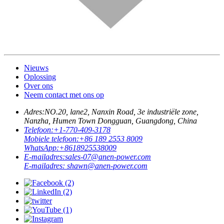
Nieuws
Oplossing
Over ons
Neem contact met ons op
Adres:
NO.20, lane2, Nanxin Road, 3e industriële zone,
Nanzha, Humen Town Dongguan, Guangdong, China
Telefoon:
+1-770-409-3178
Mobiele telefoon:
+86 189 2553 8009
WhatsApp:
+8618925538009
E-mailadres:
sales-07@anen-power.com
E-mailadres:
shawn@anen-power.com