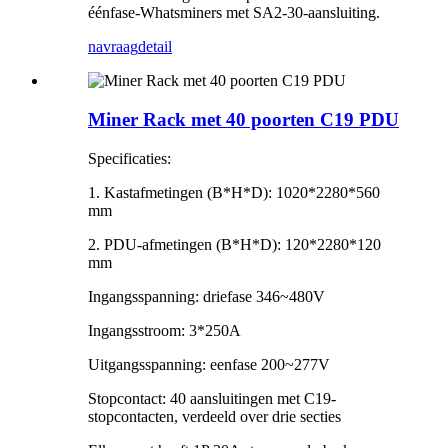
éénfase-Whatsminers met SA2-30-aansluiting.
navraag
detail
Miner Rack met 40 poorten C19 PDU
Specificaties:
1. Kastafmetingen (B*H*D): 1020*2280*560
mm
2. PDU-afmetingen (B*H*D): 120*2280*120
mm
Ingangsspanning: driefase 346~480V
Ingangsstroom: 3*250A
Uitgangsspanning: eenfase 200~277V
Stopcontact: 40 aansluitingen met C19-
stopcontacten, verdeeld over drie secties