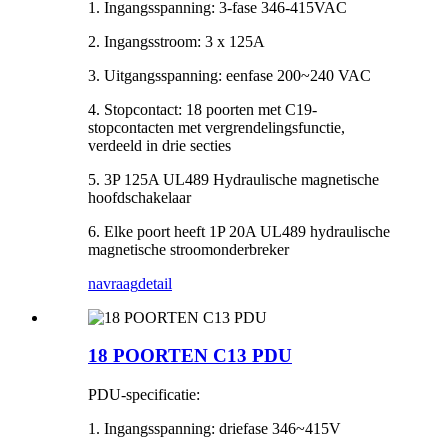
1. Ingangsspanning: 3-fase 346-415VAC
2. Ingangsstroom: 3 x 125A
3. Uitgangsspanning: eenfase 200~240 VAC
4. Stopcontact: 18 poorten met C19-
stopcontacten met vergrendelingsfunctie,
verdeeld in drie secties
5. 3P 125A UL489 Hydraulische magnetische
hoofdschakelaar
6. Elke poort heeft 1P 20A UL489 hydraulische
magnetische stroomonderbreker
navraag
detail
18 POORTEN C13 PDU
PDU-specificatie:
1. Ingangsspanning: driefase 346~415V