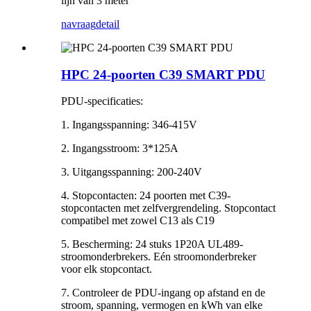
lijn van 3 meter
navraag
detail
HPC 24-poorten C39 SMART PDU
PDU-specificaties:
1. Ingangsspanning: 346-415V
2. Ingangsstroom: 3*125A
3. Uitgangsspanning: 200-240V
4. Stopcontacten: 24 poorten met C39-
stopcontacten met zelfvergrendeling. Stopcontact
compatibel met zowel C13 als C19
5. Bescherming: 24 stuks 1P20A UL489-
stroomonderbrekers. Eén stroomonderbreker
voor elk stopcontact.
7. Controleer de PDU-ingang op afstand en de
stroom, spanning, vermogen en kWh van elke