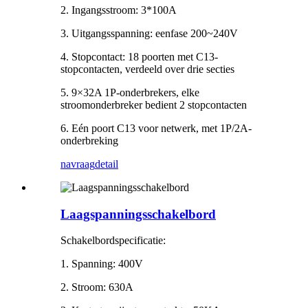
2. Ingangsstroom: 3*100A
3. Uitgangsspanning: eenfase 200~240V
4. Stopcontact: 18 poorten met C13-
stopcontacten, verdeeld over drie secties
5. 9×32A 1P-onderbrekers, elke
stroomonderbreker bedient 2 stopcontacten
6. Eén poort C13 voor netwerk, met 1P/2A-
onderbreking
navraag
detail
Laagspanningsschakelbord
Schakelbordspecificatie:
1. Spanning: 400V
2. Stroom: 630A