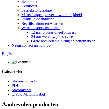
Eerbetoon
Certificaat
Fabrieksrondleiding
Maatschappelijke verantwoordelijkheid
Positie in de industrie
Bedrijfscultuur en waarden
Waarom voor ons kiezen
12 jaar professioneel ontwerp
24 uur wereldwijde service
Grote hoeveelheid, veilig en betrouwbaar
Neem contact met ons op
English
Categorieën
Stroomconnector
PDU
Stroomkabel
Crypto Mining Kabel
Aanbevolen producten