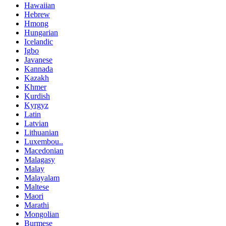
Hawaiian
Hebrew
Hmong
Hungarian
Icelandic
Igbo
Javanese
Kannada
Kazakh
Khmer
Kurdish
Kyrgyz
Latin
Latvian
Lithuanian
Luxembou..
Macedonian
Malagasy
Malay
Malayalam
Maltese
Maori
Marathi
Mongolian
Burmese