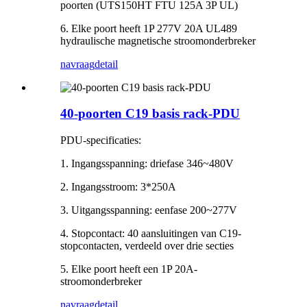
poorten (UTS150HT FTU 125A 3P UL)
6. Elke poort heeft 1P 277V 20A UL489
hydraulische magnetische stroomonderbreker
navraag
detail
40-poorten C19 basis rack-PDU
PDU-specificaties:
1. Ingangsspanning: driefase 346~480V
2. Ingangsstroom: 3*250A
3. Uitgangsspanning: eenfase 200~277V
4. Stopcontact: 40 aansluitingen van C19-
stopcontacten, verdeeld over drie secties
5. Elke poort heeft een 1P 20A-
stroomonderbreker
navraag
detail