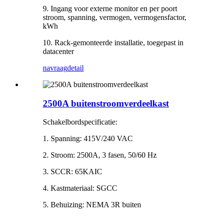
9. Ingang voor externe monitor en per poort
stroom, spanning, vermogen, vermogensfactor,
kWh
10. Rack-gemonteerde installatie, toegepast in
datacenter
navraag
detail
2500A buitenstroomverdeelkast
Schakelbordspecificatie:
1. Spanning: 415V/240 VAC
2. Stroom: 2500A, 3 fasen, 50/60 Hz
3. SCCR: 65KAIC
4. Kastmateriaal: SGCC
5. Behuizing: NEMA 3R buiten