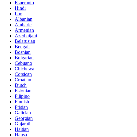
Esperanto
Hindi
Lao
Albanian
Amharic
Armenian
Azerbaijani
Belarusian
Bengali
Bosnian
Bulgarian
Cebuano
Chichewa
Corsican
Croatian
Dutch
Estonian
Filipino
Finnish
Frisian
Galician
Georgian
Gujarati
Haitian
Hausa