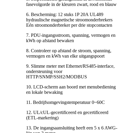
fasevolgorde in de kleuren zwart, rood en blauw
6. Bescherming: 12 stuks 1P 20A UL489
hydraulische magnetische stroomonderbrekers
Eén stroomonderbreker per drie stopcontacten
7. PDU-ingangsstroom, spanning, vermogen en
kWh op afstand bewaken
8. Controleer op afstand de stroom, spanning,
vermogen en kWh van elke uitgangspoort
9. Slimme meter met Ethernet/RS485-interface,
ondersteuning voor
HTTP/SNMP/SSH2/MODBUS
10. LCD-scherm aan boord met menubediening
en lokale bewaking
11. Bedrijfsomgevingstemperatuur 0~60C
12. UL/cUL-gecertificeerd en gecertificeerd
(ETL-markering)
13. De ingangsaansluiting heeft een 5 x 6 AWG-