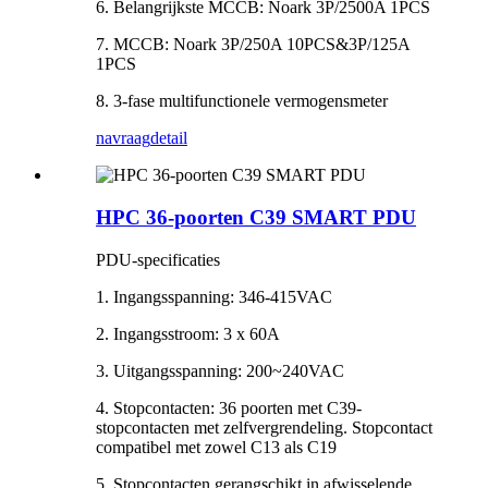
6. Belangrijkste MCCB: Noark 3P/2500A 1PCS
7. MCCB: Noark 3P/250A 10PCS&3P/125A
1PCS
8. 3-fase multifunctionele vermogensmeter
navraag
detail
HPC 36-poorten C39 SMART PDU
PDU-specificaties
1. Ingangsspanning: 346-415VAC
2. Ingangsstroom: 3 x 60A
3. Uitgangsspanning: 200~240VAC
4. Stopcontacten: 36 poorten met C39-
stopcontacten met zelfvergrendeling. Stopcontact
compatibel met zowel C13 als C19
5. Stopcontacten gerangschikt in afwisselende