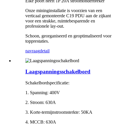
Elke poort heeft 1P 20A stroomonderbreker
Onze mininginstallatie is voorzien van een
verticaal gemonteerde C19 PDU aan de zijkant
voor een strakke, ruimtebesparende en
professionele lay-out.
Schoon, georganiseerd en geoptimaliseerd voor
topprestaties.
navraag
detail
Laagspanningsschakelbord
Schakelbordspecificatie:
1. Spanning: 400V
2. Stroom: 630A
3. Korte-termijnstroomsterkte: 50KA
4. MCCB: 630A