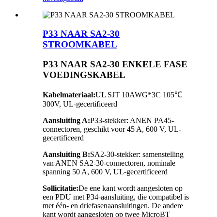
P33 NAAR SA2-30
STROOMKABEL
P33 NAAR SA2-30 ENKELE FASE
VOEDINGSKABEL
Kabelmateriaal:
UL SJT 10AWG*3C 105℃
300V, UL-gecertificeerd
Aansluiting A:
P33-stekker: ANEN PA45-
connectoren, geschikt voor 45 A, 600 V, UL-
gecertificeerd
Aansluiting B:
SA2-30-stekker: samenstelling
van ANEN SA2-30-connectoren, nominale
spanning 50 A, 600 V, UL-gecertificeerd
Sollicitatie:
De ene kant wordt aangesloten op
een PDU met P34-aansluiting, die compatibel is
met één- en driefasenaansluitingen. De andere
kant wordt aangesloten op twee MicroBT