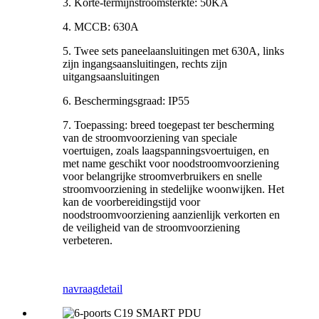
3. Korte-termijnstroomsterkte: 50KA
4. MCCB: 630A
5. Twee sets paneelaansluitingen met 630A, links
zijn ingangsaansluitingen, rechts zijn
uitgangsaansluitingen
6. Beschermingsgraad: IP55
7. Toepassing: breed toegepast ter bescherming
van de stroomvoorziening van speciale
voertuigen, zoals laagspanningsvoertuigen, en
met name geschikt voor noodstroomvoorziening
voor belangrijke stroomverbruikers en snelle
stroomvoorziening in stedelijke woonwijken. Het
kan de voorbereidingstijd voor
noodstroomvoorziening aanzienlijk verkorten en
de veiligheid van de stroomvoorziening
verbeteren.
navraag
detail