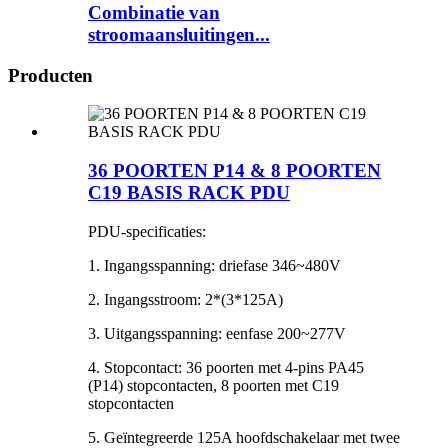
Combinatie van
stroomaansluitingen...
Producten
36 POORTEN P14 & 8 POORTEN
C19 BASIS RACK PDU
PDU-specificaties:
1. Ingangsspanning: driefase 346~480V
2. Ingangsstroom: 2*(3*125A)
3. Uitgangsspanning: eenfase 200~277V
4. Stopcontact: 36 poorten met 4-pins PA45
(P14) stopcontacten, 8 poorten met C19
stopcontacten
5. Geïntegreerde 125A hoofdschakelaar met twee