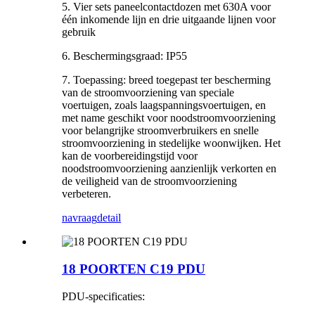
5. Vier sets paneelcontactdozen met 630A voor
één inkomende lijn en drie uitgaande lijnen voor
gebruik
6. Beschermingsgraad: IP55
7. Toepassing: breed toegepast ter bescherming
van de stroomvoorziening van speciale
voertuigen, zoals laagspanningsvoertuigen, en
met name geschikt voor noodstroomvoorziening
voor belangrijke stroomverbruikers en snelle
stroomvoorziening in stedelijke woonwijken. Het
kan de voorbereidingstijd voor
noodstroomvoorziening aanzienlijk verkorten en
de veiligheid van de stroomvoorziening
verbeteren.
navraag
detail
18 POORTEN C19 PDU
PDU-specificaties: