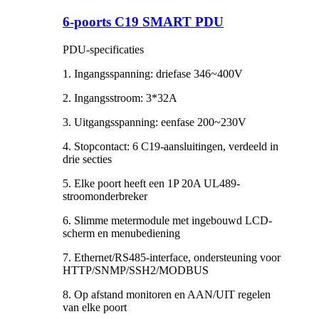
6-poorts C19 SMART PDU
PDU-specificaties
1. Ingangsspanning: driefase 346~400V
2. Ingangsstroom: 3*32A
3. Uitgangsspanning: eenfase 200~230V
4. Stopcontact: 6 C19-aansluitingen, verdeeld in
drie secties
5. Elke poort heeft een 1P 20A UL489-
stroomonderbreker
6. Slimme metermodule met ingebouwd LCD-
scherm en menubediening
7. Ethernet/RS485-interface, ondersteuning voor
HTTP/SNMP/SSH2/MODBUS
8. Op afstand monitoren en AAN/UIT regelen
van elke poort