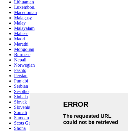
Lithuanian
Luxembou..
Macedonian
Malagasy
Malay
Malayalam
Maltese
Maori
Marathi
Mongolian
Burmese
Nepali
Norwegian
Pashto
Persian
Punjabi
Serbian
Sesotho
Sinhala
Slovak
Slovenian
Somali
Samoan
Scots Gaelic
Shona