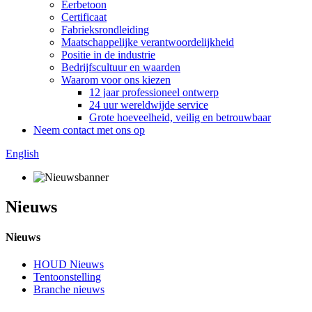
Eerbetoon
Certificaat
Fabrieksrondleiding
Maatschappelijke verantwoordelijkheid
Positie in de industrie
Bedrijfscultuur en waarden
Waarom voor ons kiezen
12 jaar professioneel ontwerp
24 uur wereldwijde service
Grote hoeveelheid, veilig en betrouwbaar
Neem contact met ons op
English
Nieuws
Nieuws
HOUD Nieuws
Tentoonstelling
Branche nieuws