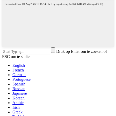
Druk op Enter om te zoeken of
ESC om te sluiten
English
French
German
Portuguese
Spanish
Russian
Japanese
Korean
Arabic
Irish
Greek