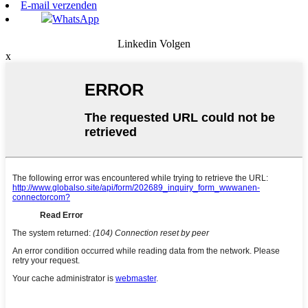
E-mail verzenden
WhatsApp
Linkedin Volgen
x