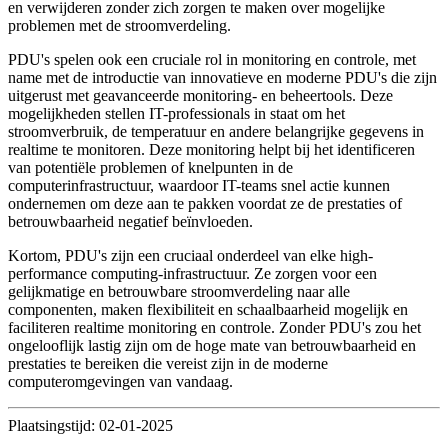
en verwijderen zonder zich zorgen te maken over mogelijke
problemen met de stroomverdeling.
PDU's spelen ook een cruciale rol in monitoring en controle, met
name met de introductie van innovatieve en moderne PDU's die zijn
uitgerust met geavanceerde monitoring- en beheertools. Deze
mogelijkheden stellen IT-professionals in staat om het
stroomverbruik, de temperatuur en andere belangrijke gegevens in
realtime te monitoren. Deze monitoring helpt bij het identificeren
van potentiële problemen of knelpunten in de
computerinfrastructuur, waardoor IT-teams snel actie kunnen
ondernemen om deze aan te pakken voordat ze de prestaties of
betrouwbaarheid negatief beïnvloeden.
Kortom, PDU's zijn een cruciaal onderdeel van elke high-
performance computing-infrastructuur. Ze zorgen voor een
gelijkmatige en betrouwbare stroomverdeling naar alle
componenten, maken flexibiliteit en schaalbaarheid mogelijk en
faciliteren realtime monitoring en controle. Zonder PDU's zou het
ongelooflijk lastig zijn om de hoge mate van betrouwbaarheid en
prestaties te bereiken die vereist zijn in de moderne
computeromgevingen van vandaag.
Plaatsingstijd: 02-01-2025