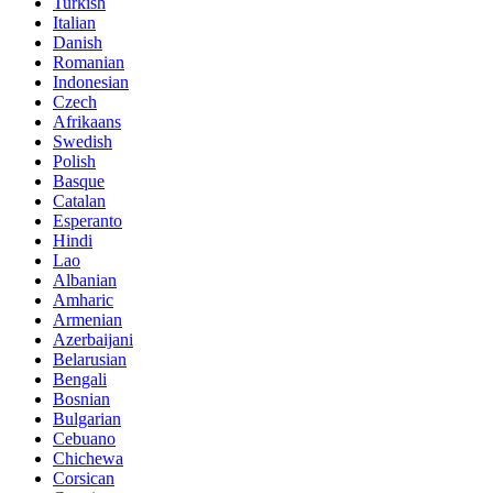
Turkish
Italian
Danish
Romanian
Indonesian
Czech
Afrikaans
Swedish
Polish
Basque
Catalan
Esperanto
Hindi
Lao
Albanian
Amharic
Armenian
Azerbaijani
Belarusian
Bengali
Bosnian
Bulgarian
Cebuano
Chichewa
Corsican