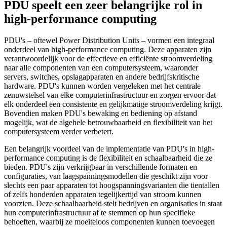
PDU speelt een zeer belangrijke rol in
high-performance computing
PDU's – oftewel Power Distribution Units – vormen een integraal
onderdeel van high-performance computing. Deze apparaten zijn
verantwoordelijk voor de effectieve en efficiënte stroomverdeling
naar alle componenten van een computersysteem, waaronder
servers, switches, opslagapparaten en andere bedrijfskritische
hardware. PDU's kunnen worden vergeleken met het centrale
zenuwstelsel van elke computerinfrastructuur en zorgen ervoor dat
elk onderdeel een consistente en gelijkmatige stroomverdeling krijgt.
Bovendien maken PDU's bewaking en bediening op afstand
mogelijk, wat de algehele betrouwbaarheid en flexibiliteit van het
computersysteem verder verbetert.
Een belangrijk voordeel van de implementatie van PDU's in high-
performance computing is de flexibiliteit en schaalbaarheid die ze
bieden. PDU's zijn verkrijgbaar in verschillende formaten en
configuraties, van laagspanningsmodellen die geschikt zijn voor
slechts een paar apparaten tot hoogspanningsvarianten die tientallen
of zelfs honderden apparaten tegelijkertijd van stroom kunnen
voorzien. Deze schaalbaarheid stelt bedrijven en organisaties in staat
hun computerinfrastructuur af te stemmen op hun specifieke
behoeften, waarbij ze moeiteloos componenten kunnen toevoegen